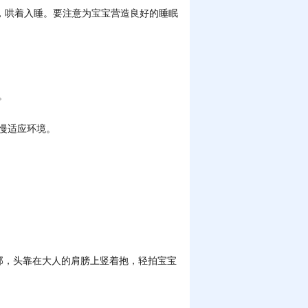
，哄着入睡。要注意为宝宝营造良好的睡眠
。
慢适应环境。
，头靠在大人的肩膀上竖着抱，轻拍宝宝