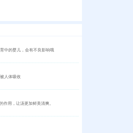
育中的婴儿，会有不良影响哦
被人体吸收
腻的作用，让汤更加鲜美清爽。