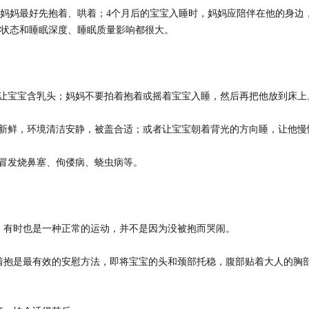
妈最好先抱着、哄着；4个月后的宝宝入睡时，妈妈应陪伴在他的身边
状态和睡眠深度、睡眠质量影响都很大。
让宝宝含乳头；妈妈不要拍着抱着或摇着宝宝入睡，然后再把他放到床上
新鲜，环境清洁安静，被盖合适；或者让宝宝朝着背光的方向睡，让他慢
冒发烧鼻塞、佝偻病、蛲虫病等。
有时也是一种正常的运动，并不是因为没被抱而哭闹。
抱是最有效的安慰方法，即将宝宝的头和颈部托稳，腹部贴着大人的胸部