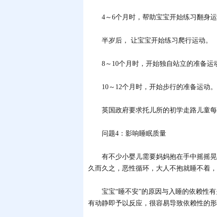
4～6个月时，帮助宝宝开始练习翻身运
半岁后， 让宝宝开始练习爬行运动。
8～10个月时，开始独自站立的准备运
10～12个月时，开始步行的准备运动。
英国政府要求托儿所的初学走路儿童每天
问题4：影响睡眠质量
有不少小婴儿需要妈妈抱在手中摇摇晃晃
久而久之，恶性循环，大人不抱就睡不着，
宝宝“睡不安”的原因与入睡的依赖性有
有动静即予以反应，很容易导致依赖性的形