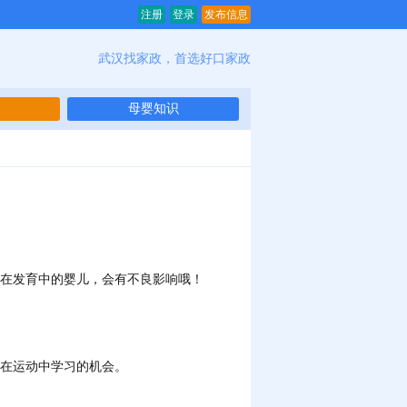
注册
登录
发布信息
武汉找家政，首选好口家政
母婴知识
在发育中的婴儿，会有不良影响哦！
在运动中学习的机会。