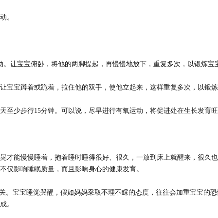
动。
动。让宝宝俯卧，将他的两脚提起，再慢慢地放下，重复多次，以锻炼宝
让宝宝蹲着或跪着，拉住他的双手，使他立起来，这样重复多次，以锻炼
至少步行15分钟。可以说，尽早进行有氧运动，将促进处在生长发育旺
才能慢慢睡着，抱着睡时睡得很好、很久，一放到床上就醒来，很久也
不仅影响睡眠质量，而且影响身心的健康发育。
关。宝宝睡觉哭醒，假如妈妈采取不理不睬的态度，往往会加重宝宝的恐
成。