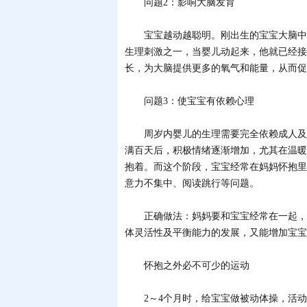
问题2：影响大脑发育
宝宝越动越聪明。刚出生的宝宝大脑中有
生理刺激之一，当婴儿动起来，他就已经接
长，为大脑提供更多的氧气和能量，从而促
问题3：使宝宝有依赖心理
周岁内婴儿的生理需要完全依赖成人及时
满百天后，积极情绪逐渐增加，尤其在温暖
抱着。而这个阶段，宝宝经常在妈妈怀抱里
意力不集中、阅读跳行等问题。
正确做法：妈妈要和宝宝经常在一起，但
体灵活性及平衡能力的发展，又能增加宝宝
怀抱之外必不可少的运动
2～4个月时，给宝宝做被动体操，活动