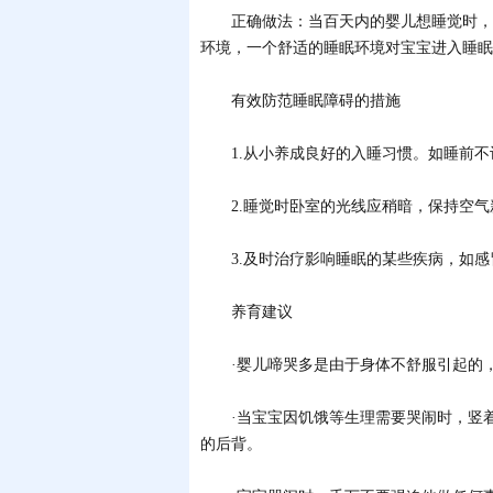
正确做法：当百天内的婴儿想睡觉时，妈
环境，一个舒适的睡眠环境对宝宝进入睡眠
有效防范睡眠障碍的措施
1.从小养成良好的入睡习惯。如睡前不
2.睡觉时卧室的光线应稍暗，保持空气
3.及时治疗影响睡眠的某些疾病，如感
养育建议
·婴儿啼哭多是由于身体不舒服引起的，
·当宝宝因饥饿等生理需要哭闹时，竖着
的后背。