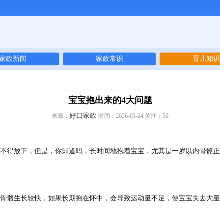
家政新闻
家政常识
育儿知识
宝宝抱出来的4大问题
好口家政
来源：
时间：2026-03-24 关注：
50
得放下，但是，你知道吗，长时间地抱着宝宝，尤其是一岁以内骨骼正
骼生长较快，如果长期抱在怀中，会导致运动量不足，使宝宝失去大量