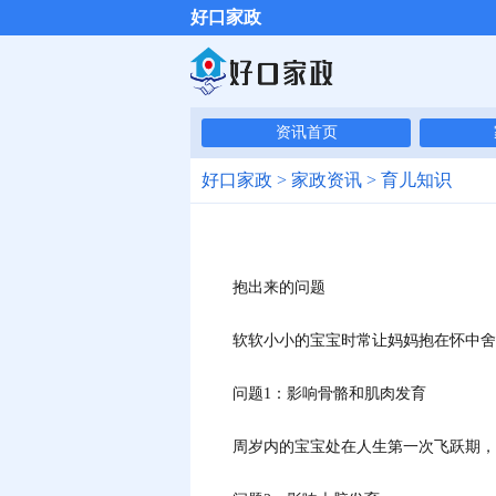
好口家政
资讯首页
好口家政
>
家政资讯
>
育儿知识
抱出来的问题
软软小小的宝宝时常让妈妈抱在怀中舍不
问题1：影响骨骼和肌肉发育
周岁内的宝宝处在人生第一次飞跃期，骨