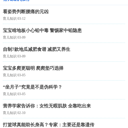
看姿势判断腰痛的元凶
育儿知识 03-12
宝宝啃地板小心铅中毒 警惕家中铅隐患
育儿知识 03-09
自制7款地瓜减肥食谱 减肥又养生
育儿知识 03-09
宝宝多爬更聪明 爬爬垫巧选择
育儿知识 03-05
“坐月子”究竟是不是伪科学？
育儿知识 03-05
营养学家告诉你：女性无暇肌肤 全靠吃出来
育儿知识 02-10
打篮球真能助长身高？专家：主要还是靠遗传