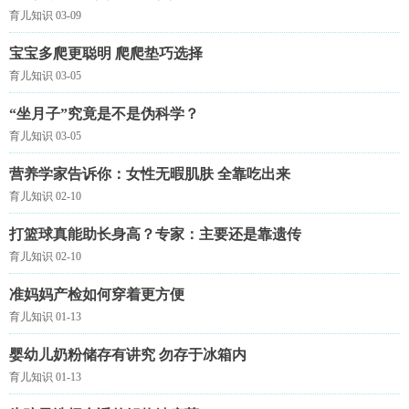
育儿知识 03-09
宝宝多爬更聪明 爬爬垫巧选择
育儿知识 03-05
“坐月子”究竟是不是伪科学？
育儿知识 03-05
营养学家告诉你：女性无暇肌肤 全靠吃出来
育儿知识 02-10
打篮球真能助长身高？专家：主要还是靠遗传
育儿知识 02-10
准妈妈产检如何穿着更方便
育儿知识 01-13
婴幼儿奶粉储存有讲究 勿存于冰箱内
育儿知识 01-13