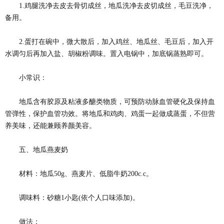
1.鸡腿洗净去皮去骨切成丝，地瓜洗净去皮切成丝，毛豆洗净，
备用。
2.蛋打在碗中，微大散后，加入鸡丝、地瓜丝、毛豆后，加入开
水调匀后再加入盐、胡椒粉调味。置入电锅中，加底锅蒸熟即可。
小常识：
地瓜含有胶原及粘液多醣类物质，可预防动脉血管硬化及保持血
管弹性，保护血管功效。将地瓜和鸡肉、鸡蛋一起做成蒸蛋，不但营
养美味，还能兼顾养颜美容。
五、地瓜燕麦奶
材料：地瓜50g、燕麦片、低脂牛奶200c.c。
调味料：砂糖1小匙(依个人口味添加)。
做法：