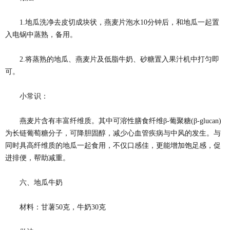
1.地瓜洗净去皮切成块状，燕麦片泡水10分钟后，和地瓜一起置
入电锅中蒸熟，备用。
2.将蒸熟的地瓜、燕麦片及低脂牛奶、砂糖置入果汁机中打匀即
可。
小常识：
燕麦片含有丰富纤维质。其中可溶性膳食纤维β-葡聚糖(β-glucan)
为长链葡萄糖分子，可降胆固醇，减少心血管疾病与中风的发生。与
同时具高纤维质的地瓜一起食用，不仅口感佳，更能增加饱足感，促
进排便，帮助减重。
六、地瓜牛奶
材料：甘薯50克，牛奶30克