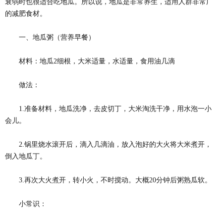
衰弱时也很适合吃地瓜。所以说，地瓜是非常养生，适用人群非常广
的减肥食材。
一、地瓜粥（营养早餐）
材料：地瓜2细根，大米适量，水适量，食用油几滴
做法：
1.准备材料，地瓜洗净，去皮切丁，大米淘洗干净，用水泡一小
会儿。
2.锅里烧水滚开后，滴入几滴油，放入泡好的大火将大米煮开，
倒入地瓜丁。
3.再次大火煮开，转小火，不时搅动。大概20分钟后粥熟瓜软。
小常识：