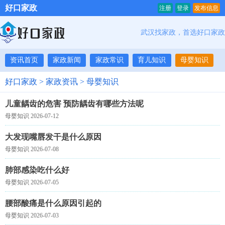
好口家政
注册
登录
发布信息
武汉找家政，首选好口家政
资讯首页
家政新闻
家政常识
育儿知识
母婴知识
好口家政
>
家政资讯
>
母婴知识
儿童龋齿的危害 预防龋齿有哪些方法呢
母婴知识 2026-07-12
大发现嘴唇发干是什么原因
母婴知识 2026-07-08
肺部感染吃什么好
母婴知识 2026-07-05
腰部酸痛是什么原因引起的
母婴知识 2026-07-03