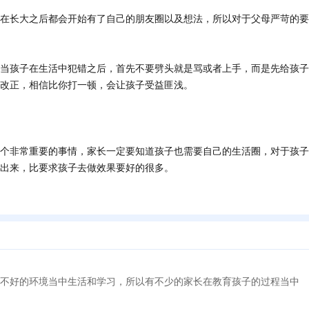
长大之后都会开始有了自己的朋友圈以及想法，所以对于父母严苛的要
孩子在生活中犯错之后，首先不要劈头就是骂或者上手，而是先给孩子
改正，相信比你打一顿，会让孩子受益匪浅。
非常重要的事情，家长一定要知道孩子也需要自己的生活圈，对于孩子
出来，比要求孩子去做效果要好的很多。
不好的环境当中生活和学习，所以有不少的家长在教育孩子的过程当中