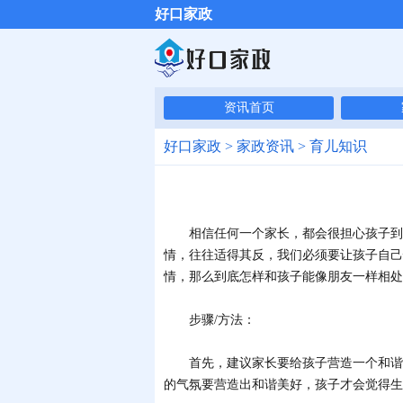
好口家政
资讯首页
好口家政
>
家政资讯
>
育儿知识
相信任何一个家长，都会很担心孩子到一
情，往往适得其反，我们必须要让孩子自己
情，那么到底怎样和孩子能像朋友一样相处
步骤/方法：
首先，建议家长要给孩子营造一个和谐的
的气氛要营造出和谐美好，孩子才会觉得生