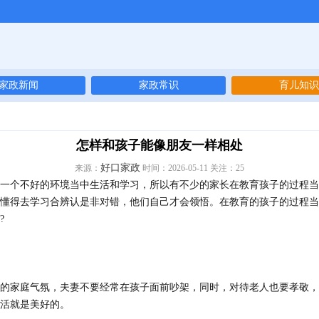
家政新闻
家政常识
育儿知识
怎样和孩子能像朋友一样相处
好口家政
来源：
时间：2026-05-11 关注：
25
个不好的环境当中生活和学习，所以有不少的家长在教育孩子的过程当
懂得去学习合辨认是非对错，他们自己才会领悟。在教育的孩子的过程当
?
家庭气氛，夫妻不要经常在孩子面前吵架，同时，对待老人也要孝敬，
活就是美好的。