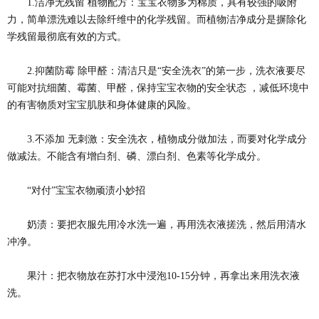
1.洁净无残留 植物配方：宝宝衣物多为棉质，具有较强的吸附
力，简单漂洗难以去除纤维中的化学残留。而植物洁净成分是摒除化
学残留最彻底有效的方式。
2.抑菌防霉 除甲醛：清洁只是“安全洗衣”的第一步，洗衣液要尽
可能对抗细菌、霉菌、甲醛，保持宝宝衣物的安全状态 ，减低环境中
的有害物质对宝宝肌肤和身体健康的风险。
3.不添加 无刺激：安全洗衣，植物成分做加法，而要对化学成分
做减法。不能含有增白剂、磷、漂白剂、色素等化学成分。
“对付”宝宝衣物顽渍小妙招
奶渍：要把衣服先用冷水洗一遍，再用洗衣液搓洗，然后用清水
冲净。
果汁：把衣物放在苏打水中浸泡10-15分钟，再拿出来用洗衣液
洗。