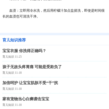
血渍：立即用冷水洗，然后用柠檬汁加点盐搓洗，即使是时间很
长的血渍也可清洗干净。
育儿知识推荐
宝宝衣服 你洗得正确吗？
育儿知识 11-25
孩子无故头疼胃痛 可能是受欺负了
育儿知识 11-18
加倍呵护 让宝宝肌肤不受“干”扰
育儿知识 11-18
家有宠物当心白癣袭击宝宝
育儿知识 11-18