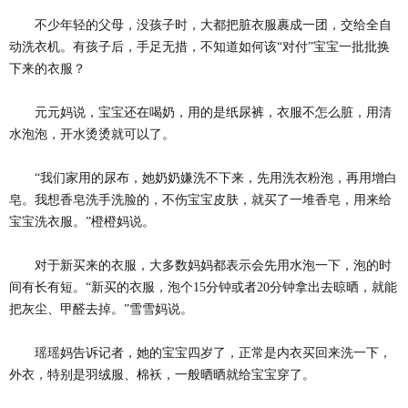
不少年轻的父母，没孩子时，大都把脏衣服裹成一团，交给全自
动洗衣机。有孩子后，手足无措，不知道如何该“对付”宝宝一批批换
下来的衣服？
元元妈说，宝宝还在喝奶，用的是纸尿裤，衣服不怎么脏，用清
水泡泡，开水烫烫就可以了。
“我们家用的尿布，她奶奶嫌洗不下来，先用洗衣粉泡，再用增白
皂。我想香皂洗手洗脸的，不伤宝宝皮肤，就买了一堆香皂，用来给
宝宝洗衣服。”橙橙妈说。
对于新买来的衣服，大多数妈妈都表示会先用水泡一下，泡的时
间有长有短。“新买的衣服，泡个15分钟或者20分钟拿出去晾晒，就能
把灰尘、甲醛去掉。”雪雪妈说。
瑶瑶妈告诉记者，她的宝宝四岁了，正常是内衣买回来洗一下，
外衣，特别是羽绒服、棉袄，一般晒晒就给宝宝穿了。