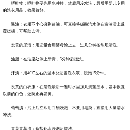
呕吐物：呕吐物要先用水冲掉，然后用冷水洗，最后用婴儿专用
的洗衣用品，效果较好。
酱油：衣服不小心碰到酱油，可直接将碳酸汽水倒在酱油渍上反
覆搓揉，可帮助去污。
发黄的尿渍：用适量食用酵母涂上去，过几分钟按常规清洗。
油脂：在油脂处涂上牙膏，5分钟后搓洗。
汗渍：用40℃左右的温水兑适当洗衣液，浸泡15分钟。
发黄的白衣服：在清洗最后一遍时水里加几滴蓝墨水，基本恢复
以前的白色，还防止再发黄。
葡萄渍：沾上后立即用白醋浸泡，不要用皂类，直接用大量清水
冲洗。
青菜青草渍：食盐化水浸泡后搓洗。