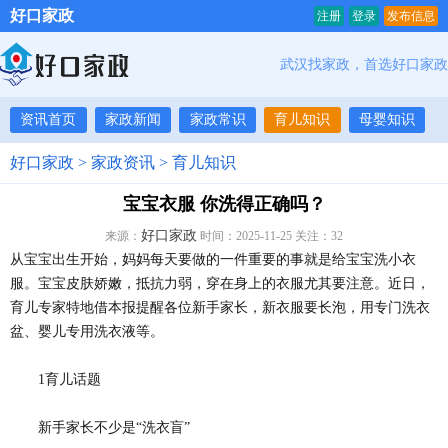
好口家政
注册
登录
发布信息
武汉找家政，首选好口家政
资讯首页
家政新闻
家政常识
育儿知识
母婴知识
好口家政
>
家政资讯
>
育儿知识
宝宝衣服 你洗得正确吗？
好口家政
来源：
时间：2025-11-25 关注：
32
从宝宝出生开始，妈妈每天要做的一件重要的事就是给宝宝洗小衣
服。宝宝皮肤娇嫩，抵抗力弱，穿在身上的衣服尤其要注意。近日，
育儿专家特地借本报提醒各位新手家长，新衣服要长泡，用专门洗衣
盆、婴儿专用洗衣液等。
1育儿话题
新手家长不少是“洗衣盲”