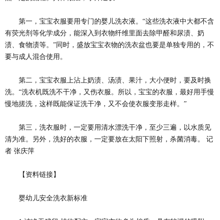
第一，宝宝衣服要用专门的婴儿洗衣液。“这些洗衣液中大都不含
有荧光剂等化学成分，能深入到衣物纤维里面去除甲醛和尿渍、奶
渍、食物渍等。”同时，盛放宝宝衣物的洗衣盆也要是单独专用的，不
要与成人混合使用。
第二，宝宝衣服上沾上奶渍、汤渍、果汁，大小便时，要及时换
洗。“洗衣机既洗不干净，又伤衣服。所以，宝宝的衣服，最好用手慢
慢地搓洗，这样既能保证洗干净，又不会使衣服变形走样。”
第三，洗衣服时，一定要用清水漂洗干净，至少三遍，以水质见
清为准。另外，洗好的衣服，一定要放在太阳下照射，杀菌消毒。 记
者 张庆萍
【资料链接】
婴幼儿安全洗衣新标准